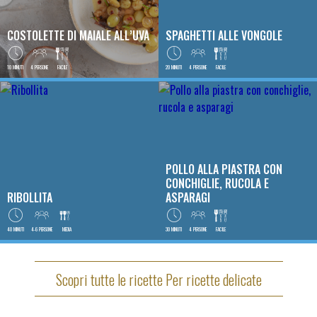
COSTOLETTE DI MAIALE ALL’UVA
SPAGHETTI ALLE VONGOLE
10 MINUTI
4 PERSONE
FACILE
20 MINUTI
4 PERSONE
FACILE
POLLO ALLA PIASTRA CON
CONCHIGLIE, RUCOLA E
RIBOLLITA
ASPARAGI
40 MINUTI
4-6 PERSONE
MEDIA
30 MINUTI
4 PERSONE
FACILE
Scopri tutte le ricette Per ricette delicate