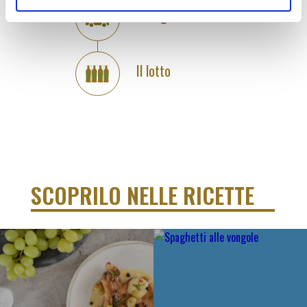
La logistica
Il lotto
SCOPRILO NELLE RICETTE