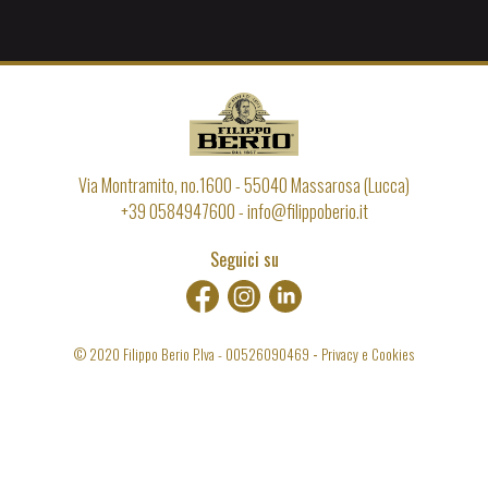
Via Montramito, no.1600
-
55040
Massarosa (Lucca)
+39 0584947600
info@filippoberio.it
Seguici su
© 2020 Filippo Berio P.Iva -
00526090469
Privacy e Cookies