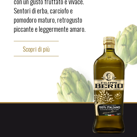
con un gusto fruttato e vivace.
Sentori di erba, carciofo e
pomodoro maturo, retrogusto
piccante e leggermente amaro.
Scopri di più