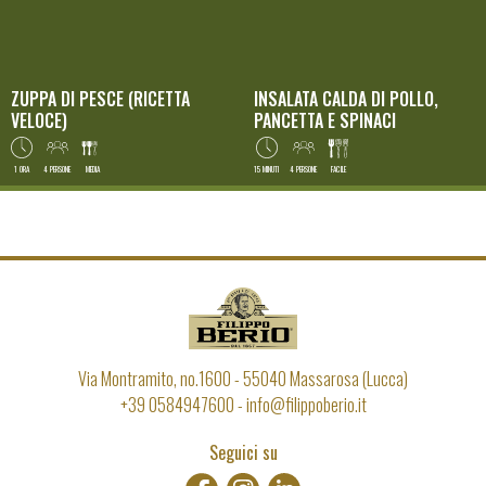
ZUPPA DI PESCE (RICETTA
INSALATA CALDA DI POLLO,
VELOCE)
PANCETTA E SPINACI
1 ORA
4 PERSONE
MEDIA
15 MINUTI
4 PERSONE
FACILE
Via Montramito, no.1600
-
55040
Massarosa (Lucca)
+39 0584947600
info@filippoberio.it
Seguici su