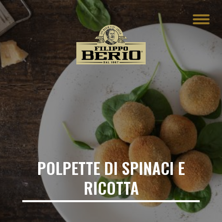
POLPETTE DI SPINACI E
RICOTTA