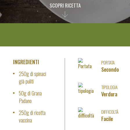
SCOPRI RICETTA
INGREDIENTI
PORTATA
Secondo
250g di spinaci
già puliti
TIPOLOGIA
50g di Grana
Verdura
Padano
DIFFICOLTÀ
250g di ricotta
Facile
vaccina