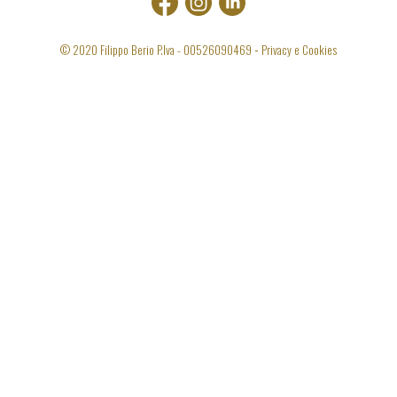
© 2020 Filippo Berio P.Iva -
00526090469
Privacy e Cookies